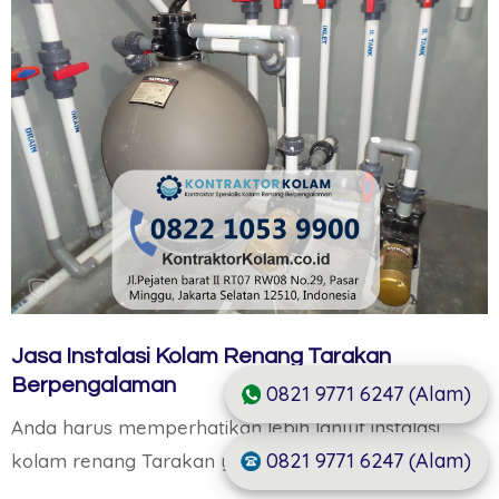
Jasa Instalasi Kolam Renang Tarakan
Berpengalaman
0821 9771 6247 (Alam)
Anda harus memperhatikan lebih lanjut instalasi
0821 9771 6247 (Alam)
kolam renang Tarakan yang…