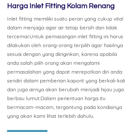
Harga Inlet Fitting Kolam Renang
Inlet fitting memiliki suatu peran yang cukup vital
dalam menjaga agar air tetap bersih dan tidak
tercemar.Untuk pemasangan inlet fitting ini harus
dilakukan oleh orang-orang terpilih agar hasilnya
sesuai dengan yang diinginkan, karena apabila
anda salah pilih orang akan mengalami
permasalahan yang dapat merepotkan diri anda
sendiri dalam pemberian kaporit yang berkali-kali
dan juga airnya akan berubah menjadi hijau juga
berbau lumut.Dalam penentuan harga itu
bermacam-macam, tergantung pada kondisinya
yang akan kami lihat terlebih dahulu.