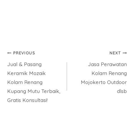
Post
PREVIOUS
NEXT
Jual & Pasang
Jasa Perawatan
navigation
Keramik Mozaik
Kolam Renang
Kolam Renang
Mojokerto Outdoor
Kupang Mutu Terbaik,
dlsb
Gratis Konsultasi!