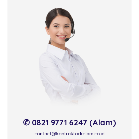
✆ 0821 9771 6247 (Alam)
contact@kontraktorkolam.co.id