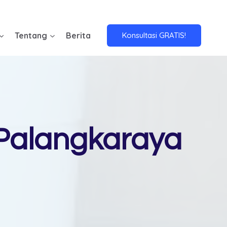
Tentang
Berita
Konsultasi GRATIS!
 Palangkaraya