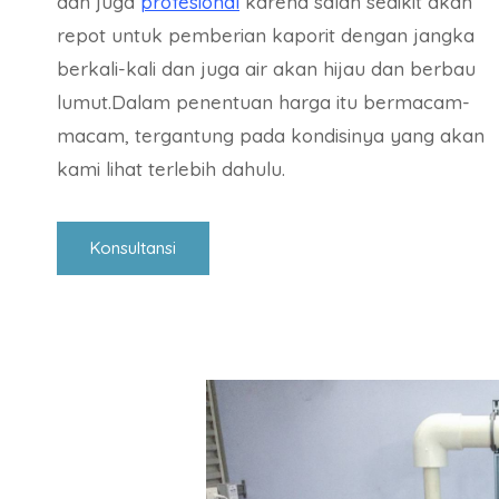
dan juga
profesional
karena salah sedikit akan
repot untuk pemberian kaporit dengan jangka
berkali-kali dan juga air akan hijau dan berbau
lumut.Dalam penentuan harga itu bermacam-
macam, tergantung pada kondisinya yang akan
kami lihat terlebih dahulu.
Konsultansi