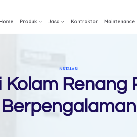
Home
Produk
Jasa
Kontraktor
Maintenance
INSTALASI
si Kolam Renang
Berpengalaman