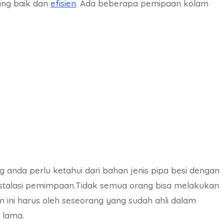
yang baik dan
efisien
. Ada beberapa pemipaan kolam
anda perlu ketahui dari bahan jenis pipa besi dengan
instalasi pemimpaan.Tidak semua orang bisa melakukan
ni harus oleh seseorang yang sudah ahli dalam
 lama.