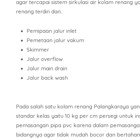
agar tercapai sistem sirkulasi air kolam renang 
renang terdiri dari..
Pemipaan jalur inlet
Pemetaan jalur vakum
Skimmer
Jalur overflow
Jalur main drain
Jalur back wash
Pada salah satu kolam renang Palangkaraya yang 
standar kelas yaitu 10 kg per cm persegi untuk 
pemasangan pipa pvc karena dalam pemasangan i
bidangnya agar tidak mudah bocor dan bertahan