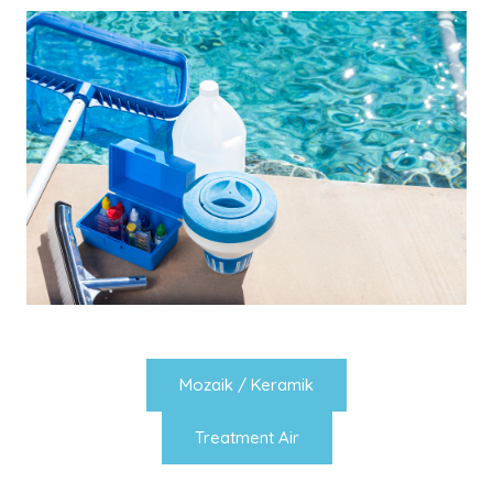
Mozaik / Keramik
Treatment Air