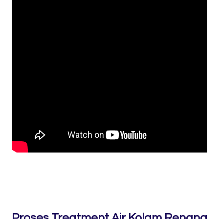
Proses Treatment Air Kolam Renang