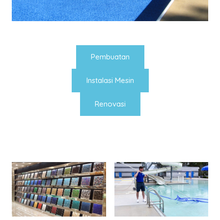
Pembuatan
Instalasi Mesin
Renovasi