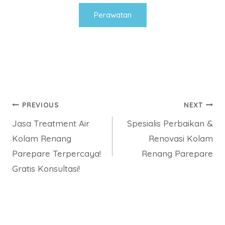
Perawatan
Post
PREVIOUS
NEXT
Jasa Treatment Air
Spesialis Perbaikan &
navigation
Kolam Renang
Renovasi Kolam
Parepare Terpercaya!
Renang Parepare
Gratis Konsultasi!