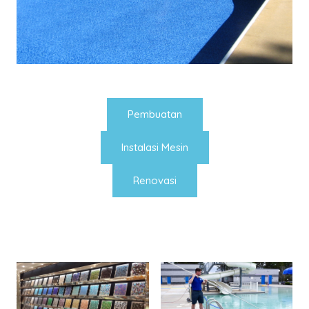
Pembuatan
Instalasi Mesin
Renovasi