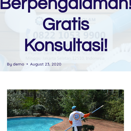
Berpengalaman
Gratis
Konsultasi!
By
demo
August 23, 2020