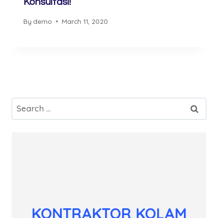
Konsultasi!
By
demo
March 11, 2020
Search
for:
KONTRAKTOR KOLAM