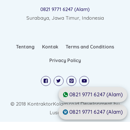
0821 9771 6247 (Alam)
Surabaya, Jawa Timur, Indonesia
Tentang
Kontak
Terms and Conditions
Privacy Policy
0821 9771 6247 (Alam)
© 2018 KontraktorKolam.co.id Development by
0821 9771 6247 (Alam)
Lusmo Digital