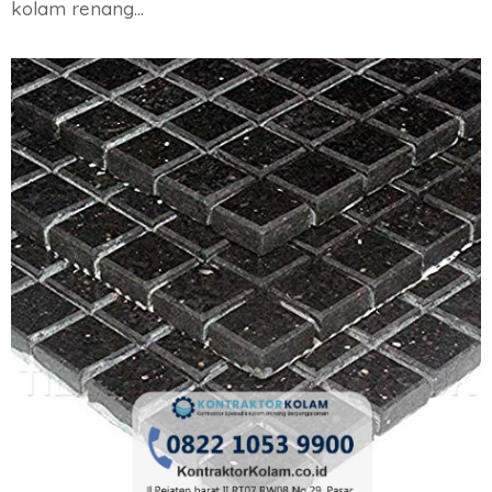
kolam renang…