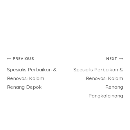
Post
PREVIOUS
NEXT
Spesialis Perbaikan &
Spesialis Perbaikan &
navigation
Renovasi Kolam
Renovasi Kolam
Renang Depok
Renang
Pangkalpinang