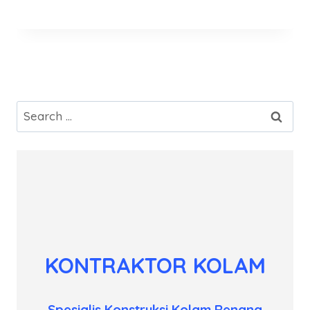
Search
for:
KONTRAKTOR KOLAM
Spesialis Konstruksi Kolam Renang