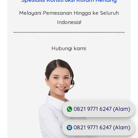
Melayani Pemesanan Hingga ke Seluruh
Indonesia!
Hubungi kami:
0821 9771 6247 (Alam)
0821 9771 6247 (Alam)