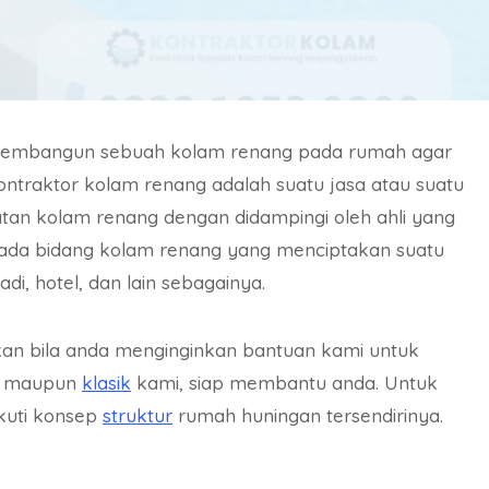
 membangun sebuah kolam renang pada rumah agar
ontraktor kolam renang adalah suatu jasa atau suatu
an kolam renang dengan didampingi oleh ahli yang
ada bidang kolam renang yang menciptakan suatu
adi, hotel, dan lain sebagainya.
kan bila anda menginginkan bantuan kami untuk
n maupun
klasik
kami, siap membantu anda. Untuk
kuti konsep
struktur
rumah huningan tersendirinya.