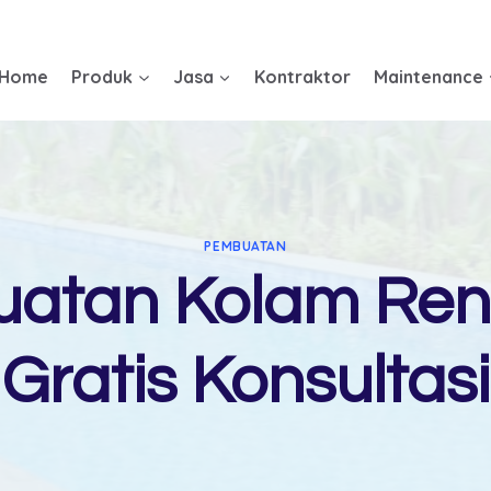
Home
Produk
Jasa
Kontraktor
Maintenance
PEMBUATAN
uatan Kolam Ren
Gratis Konsultasi