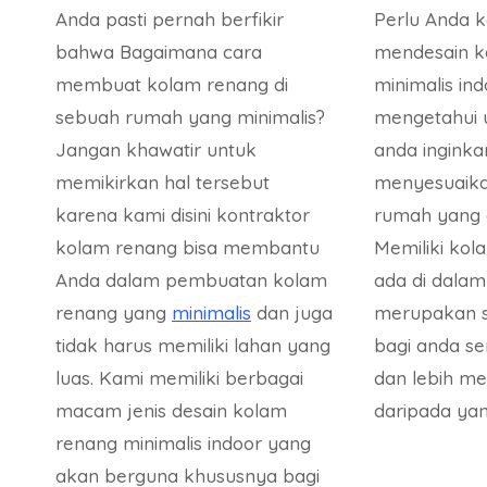
Anda pasti pernah berfikir
Perlu Anda k
bahwa Bagaimana cara
mendesain k
membuat kolam renang di
minimalis in
sebuah rumah yang minimalis?
mengetahui 
Jangan khawatir untuk
anda inginka
memikirkan hal tersebut
menyesuaika
karena kami disini kontraktor
rumah yang a
kolam renang bisa membantu
Memiliki ko
Anda dalam pembuatan kolam
ada di dala
renang yang
minimalis
dan juga
merupakan s
tidak harus memiliki lahan yang
bagi anda se
luas. Kami memiliki berbagai
dan lebih m
macam jenis desain kolam
daripada yang
renang minimalis indoor yang
akan berguna khususnya bagi