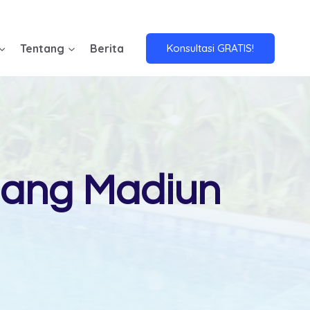
Tentang
Berita
Konsultasi GRATIS!
ang Madiun