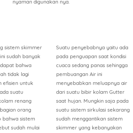
nyaman digunakan nya.
g sistem skimmer
Suatu penyebabnya yaitu ada
ini sudah banyak
pada penguapan saat kondisi
ndapat bahwa
cuaca sedang panas sehingga
dah tidak lagi
pembuangan Air ini
 efisien untuk
menyebabkan meluapnya air
ada suatu
dari suatu bibir kolam Gutter
 kolam renang
saat hujan. Mungkin saja pada
ebagian orang
suatu sistem sirkulasi sekarang
 bahwa sistem
sudah menggantikan sistem
sebut sudah mulai
skimmer yang kebanyakan