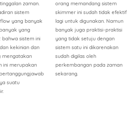
etinggalan zaman.
orang memandang sistem
diran sistem
skimmer ini sudah tidak efektif
erflow yang banyak
lagi untuk digunakan. Namun
 banyak yang
banyak juga praktisi-praktisi
bahwa sistem ini
yang tidak setuju dengan
dan kekinian dan
sistem satu ini dikarenakan
g mengatakan
sudah digilas oleh
m ini merupakan
perkembangan pada zaman
 bertanggungjawab
sekarang.
ya suatu
r.