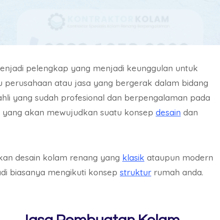
njadi pelengkap yang menjadi keunggulan untuk
atu perusahaan atau jasa yang bergerak dalam bidang
hli yang sudah profesional dan berpengalaman pada
g yang akan mewujudkan suatu konsep
desain
dan
tkan desain kolam renang yang
klasik
ataupun modern
adi biasanya mengikuti konsep
struktur
rumah anda.