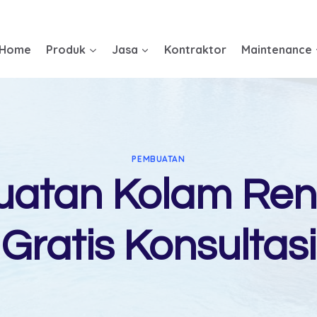
Home
Produk
Jasa
Kontraktor
Maintenance
PEMBUATAN
uatan Kolam Ren
Gratis Konsultasi