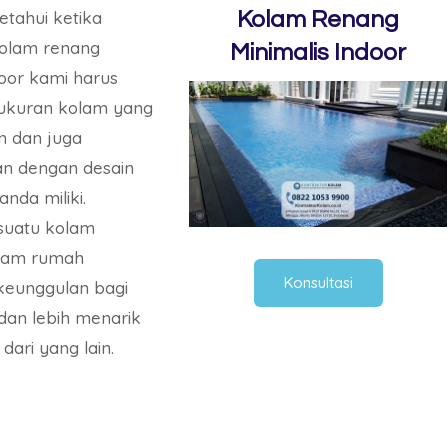
etahui ketika
Kolam Renang
olam renang
Minimalis Indoor
door kami harus
ukuran kolam yang
n dan juga
n dengan desain
nda miliki.
suatu kolam
alam rumah
Konsultasi
eunggulan bagi
 dan lebih menarik
dari yang lain.