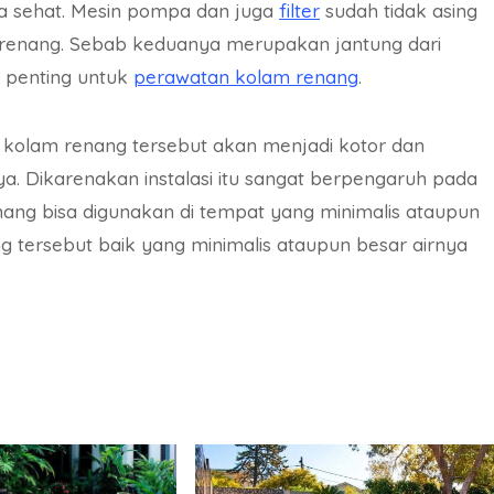
ga sehat. Mesin pompa dan juga
filter
sudah tidak asing
am renang. Sebab keduanya merupakan jantung dari
t penting untuk
perawatan kolam renang
.
a kolam renang tersebut akan menjadi kotor dan
 Dikarenakan instalasi itu sangat berpengaruh pada
renang bisa digunakan di tempat yang minimalis ataupun
ng tersebut baik yang minimalis ataupun besar airnya