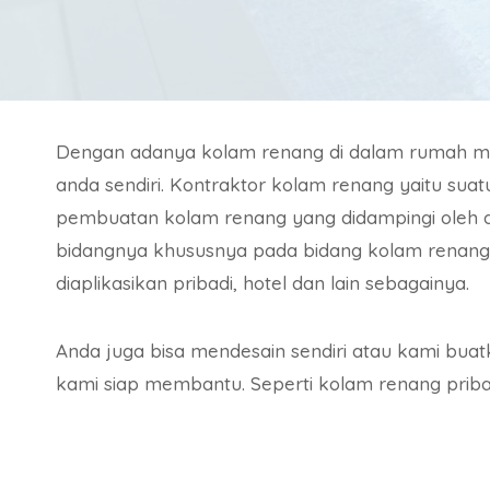
Dengan adanya kolam renang di dalam rumah me
anda sendiri. Kontraktor kolam renang yaitu su
pembuatan kolam renang yang didampingi oleh a
bidangnya khususnya pada bidang kolam renan
diaplikasikan pribadi, hotel dan lain sebagainya.
Anda juga bisa mendesain sendiri atau kami bua
kami siap membantu. Seperti kolam renang prib