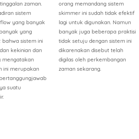
etinggalan zaman.
orang memandang sistem
diran sistem
skimmer ini sudah tidak efektif
erflow yang banyak
lagi untuk digunakan. Namun
 banyak yang
banyak juga beberapa praktisi
bahwa sistem ini
tidak setuju dengan sistem ini
dan kekinian dan
dikarenakan disebut telah
g mengatakan
digilas oleh perkembangan
m ini merupakan
zaman sekarang.
 bertanggungjawab
ya suatu
r.