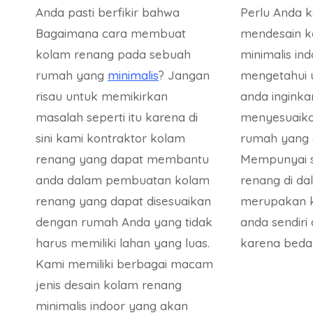
Anda pasti berfikir bahwa
Perlu Anda k
Bagaimana cara membuat
mendesain k
kolam renang pada sebuah
minimalis in
rumah yang
minimalis
? Jangan
mengetahui 
risau untuk memikirkan
anda inginka
masalah seperti itu karena di
menyesuaika
sini kami kontraktor kolam
rumah yang a
renang yang dapat membantu
Mempunyai 
anda dalam pembuatan kolam
renang di d
renang yang dapat disesuaikan
merupakan k
dengan rumah Anda yang tidak
anda sendiri
harus memiliki lahan yang luas.
karena beda 
Kami memiliki berbagai macam
jenis desain kolam renang
minimalis indoor yang akan