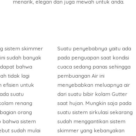
menarik, elegan dan juga mewah untuk anda.
g sistem skimmer
Suatu penyebabnya yaitu ada
ini sudah banyak
pada penguapan saat kondisi
ndapat bahwa
cuaca sedang panas sehingga
dah tidak lagi
pembuangan Air ini
 efisien untuk
menyebabkan meluapnya air
ada suatu
dari suatu bibir kolam Gutter
 kolam renang
saat hujan. Mungkin saja pada
ebagian orang
suatu sistem sirkulasi sekarang
 bahwa sistem
sudah menggantikan sistem
sebut sudah mulai
skimmer yang kebanyakan