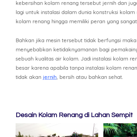
kebersihan kolam renang tersebut jernih dan ju
lagi untuk instalasi dalam dunia konstruksi kol
kolam renang hingga memiliki peran yang sanga
Bahkan jika mesin tersebut tidak berfungsi mak
menyebabkan ketidaknyamanan bagi pemakainya.
sebuah kualitas air kolam. Jadi instalasi kolam 
besar karena apabila tanpa instalasi kolam rena
tidak akan
jernih
, bersih atau bahkan sehat.
Desain Kolam Renang di Lahan Sempit