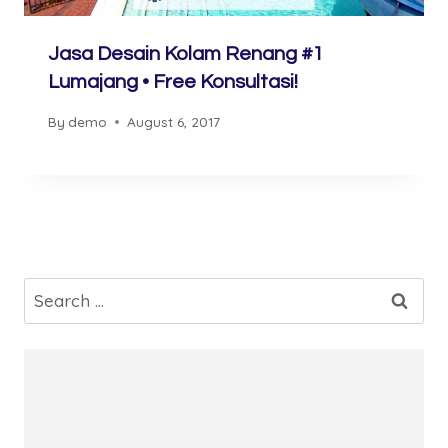
Jasa Desain Kolam Renang #1
Lumajang • Free Konsultasi!
By
demo
August 6, 2017
Search
for: