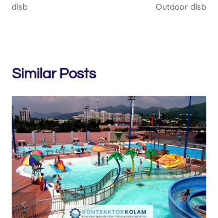
dlsb
Outdoor dlsb
Similar Posts