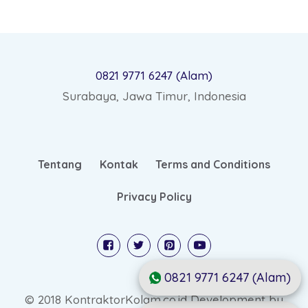
0821 9771 6247 (Alam)
Surabaya, Jawa Timur, Indonesia
Tentang
Kontak
Terms and Conditions
Privacy Policy
0821 9771 6247 (Alam)
© 2018 KontraktorKolam.co.id Development by