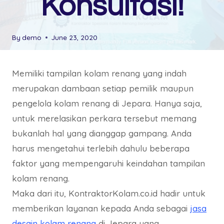
Konsultasi!
By
demo
June 23, 2020
Memiliki tampilan kolam renang yang indah
merupakan dambaan setiap pemilik maupun
pengelola kolam renang di Jepara. Hanya saja,
untuk merelasikan perkara tersebut memang
bukanlah hal yang dianggap gampang. Anda
harus mengetahui terlebih dahulu beberapa
faktor yang mempengaruhi keindahan tampilan
kolam renang.
Maka dari itu, KontraktorKolam.co.id hadir untuk
memberikan layanan kepada Anda sebagai
jasa
desain kolam renang
di Jepara yang