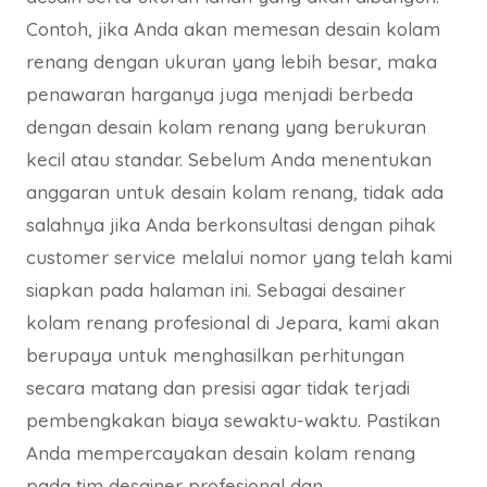
Contoh, jika Anda akan memesan desain kolam
renang dengan ukuran yang lebih besar, maka
penawaran harganya juga menjadi berbeda
dengan desain kolam renang yang berukuran
kecil atau standar. Sebelum Anda menentukan
anggaran untuk desain kolam renang, tidak ada
salahnya jika Anda berkonsultasi dengan pihak
customer service melalui nomor yang telah kami
siapkan pada halaman ini. Sebagai desainer
kolam renang profesional di Jepara, kami akan
berupaya untuk menghasilkan perhitungan
secara matang dan presisi agar tidak terjadi
pembengkakan biaya sewaktu-waktu. Pastikan
Anda mempercayakan desain kolam renang
pada tim desainer profesional dan