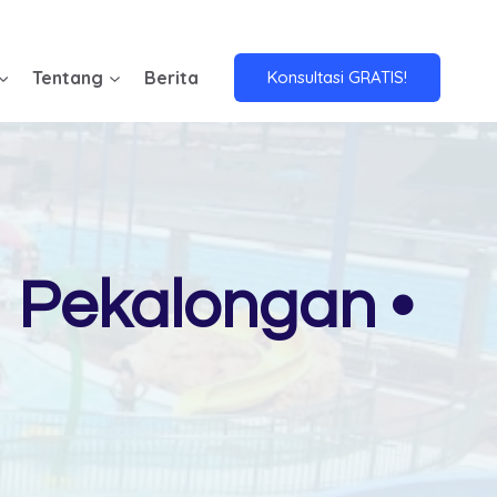
Tentang
Berita
Konsultasi GRATIS!
 Pekalongan •