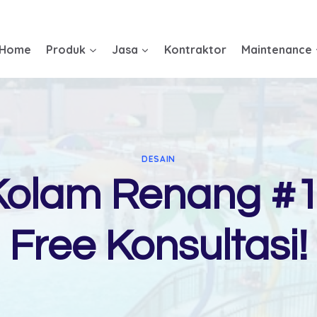
Home
Produk
Jasa
Kontraktor
Maintenance
DESAIN
Kolam Renang #1
Free Konsultasi!