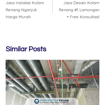
Jasa Instalasi Kolam
Jasa Desain Kolam
navigation
Renang Nganjuk
Renang #1 Lamongan
Harga Murah
• Free Konsultasi!
Similar Posts