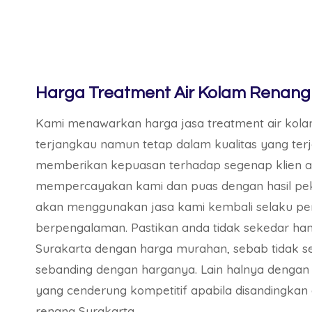
Harga Treatment Air Kolam Renang
Kami menawarkan harga jasa treatment air kola
terjangkau namun tetap dalam kualitas yang ter
memberikan kepuasan terhadap segenap klien at
mempercayakan kami dan puas dengan hasil pe
akan menggunakan jasa kami kembali selaku pen
berpengalaman. Pastikan anda tidak sekedar han
Surakarta dengan harga murahan, sebab tidak s
sebanding dengan harganya. Lain halnya denga
yang cenderung kompetitif apabila disandingkan
renang Surakarta