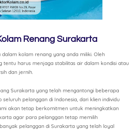
 Kolam Renang Surakarta
dalam kolam renang yang anda miliki. Oleh
tentu harus menjaga stabilitas air dalam kondisi atau
ih dan jernih.
enang Surakarta yang telah mengantongi beberapa
uruh pelanggan di Indonesia, dari klien individu
 kami akan tetap berkomitmen untuk meningkatkan
karta agar para pelanggan tetap memilih
anyak pelanggan di Surakarta yang telah loyal