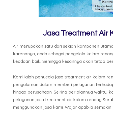
Jasa Treatment Air
Air merupakan satu dari sekian komponen utama 
karenanya, anda sebagai pengelola kolam renang 
keadaan baik. Sehingga kesannya akan tetap bers
Kami ialah penyedia jasa treatment air kolam r
pengalaman dalam memberi pelayanan terhadap sel
hingga perusahaan. Seiring berjalannya waktu,
pelayanan jasa treatment air kolam renang Sura
menggunakan jasa kami. Wajar apabila semakin b