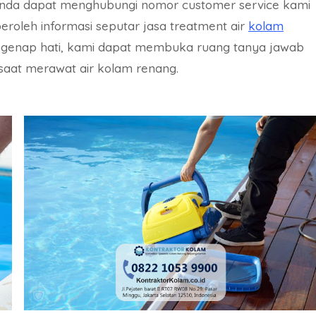
 Anda dapat menghubungi nomor customer service kami
eroleh informasi seputar jasa treatment air
kolam
segenap hati, kami dapat membuka ruang tanya jawab
saat merawat air kolam renang.