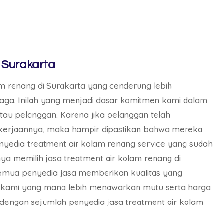
 Surakarta
m renang di Surakarta yang cenderung lebih
jaga. Inilah yang menjadi dasar komitmen kami dalam
au pelanggan. Karena jika pelanggan telah
kerjaannya, maka hampir dipastikan bahwa mereka
yedia treatment air kolam renang service yang sudah
ya memilih jasa treatment air kolam renang di
emua penyedia jasa memberikan kualitas yang
n kami yang mana lebih menawarkan mutu serta harga
 dengan sejumlah penyedia jasa treatment air kolam