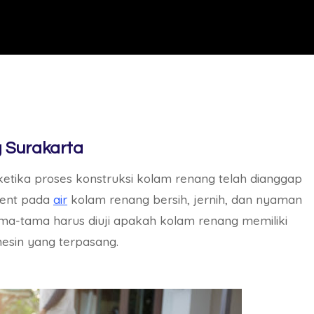
 Surakarta
 ketika proses konstruksi kolam renang telah dianggap
ment pada
air
kolam renang bersih, jernih, dan nyaman
ma-tama harus diuji apakah kolam renang memiliki
esin yang terpasang.