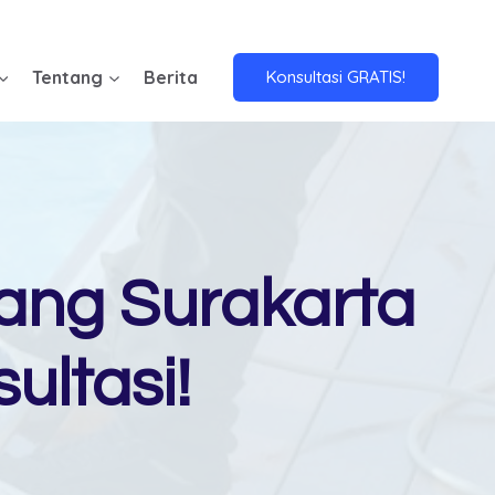
Tentang
Berita
Konsultasi GRATIS!
ang Surakarta
ultasi!