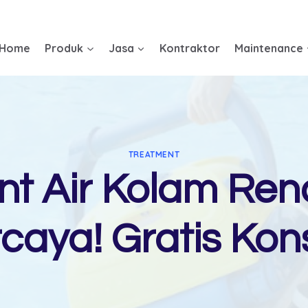
Home
Produk
Jasa
Kontraktor
Maintenance
TREATMENT
nt Air Kolam Ren
caya! Gratis Kons