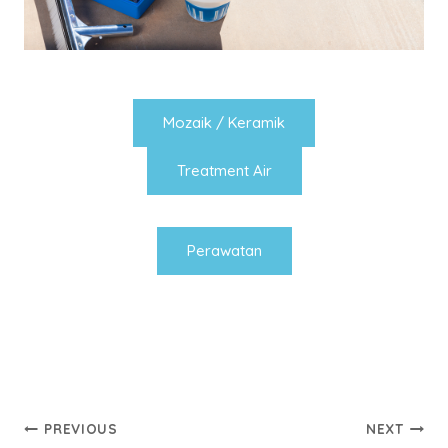
Mozaik / Keramik
Treatment Air
Perawatan
Post
PREVIOUS
NEXT