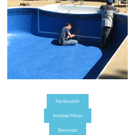
Pembuatan
Instalasi Mesin
Renovasi