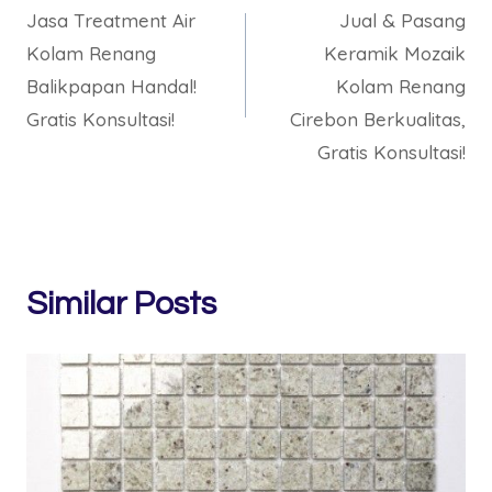
Jasa Treatment Air
Jual & Pasang
navigation
Kolam Renang
Keramik Mozaik
Balikpapan Handal!
Kolam Renang
Gratis Konsultasi!
Cirebon Berkualitas,
Gratis Konsultasi!
Similar Posts