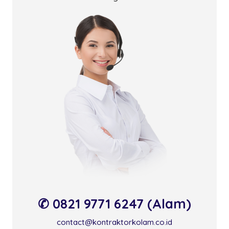
✆ 0821 9771 6247 (Alam)
contact@kontraktorkolam.co.id