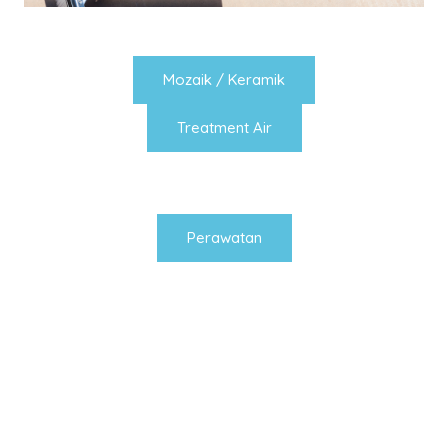
Mozaik / Keramik
Treatment Air
Perawatan