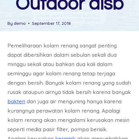
Outdoor dlsb
By
demo
September 17, 2018
Pemeliharaan kolam renang sangat penting
dapat dibersihkan dalam sebulan sekali dua
minggu sekali atau bahkan dua kali dalam
seminggu agar kolam renang tetap terjaga
dengan bersih. Banyak kolam renang yang sudah
rusak ataupun airnya tidak bersih karena banyak
bakteri
dan juga air menguning hanya karena
kurangnya perawatan kolam renang. Apalagi
kolam renang akan mengalami kerusakan mesin
seperti media pasir filter, pompa berisik.
Apalagi kerusakan
keramik
akan menyebabkan