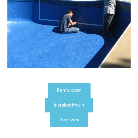
Pembuatan
Instalasi Mesin
Renovasi