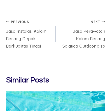
Post
PREVIOUS
NEXT
Jasa Instalasi Kolam
Jasa Perawatan
navigation
Renang Depok
Kolam Renang
Berkualitas Tinggi
Salatiga Outdoor dlsb
Similar Posts