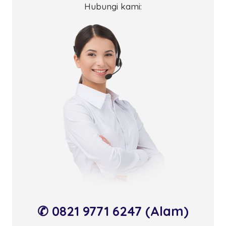
Hubungi kami:
✆ 0821 9771 6247 (Alam)