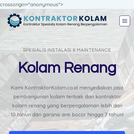
crossorigin="anonymous">
SPESIALIS INSTALASI & MAINTENANCE
Kolam Renang
Kami KontraktorKolam.co.id menyediakan jasa
pembangunan kolam terbaik dari kontraktor
kolam renang yang berpengalaman lebih dari
10 tahun dan garansi anti bocor hingga 7 tahun!