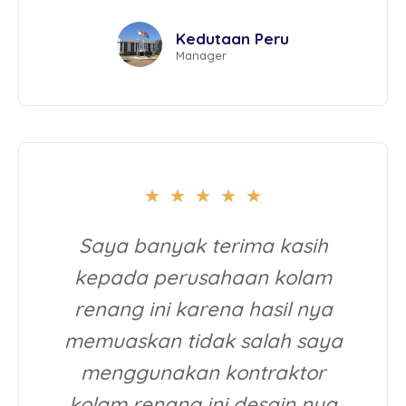
Kedutaan Peru
Manager
★
★
★
★
★
Saya banyak terima kasih
kepada perusahaan kolam
renang ini karena hasil nya
memuaskan tidak salah saya
menggunakan kontraktor
kolam renang ini desain nya