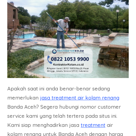
Apakah saat ini anda benar-benar sedang
memerlukan
jasa treatment air kolam renang
Banda Aceh? Segera hubungi nomor customer
service kami yang telah tertera pada situs ini.
Kami siap menghadirkan jasa
treatment
air
kolam renang untuk Banda Aceh dengan harga