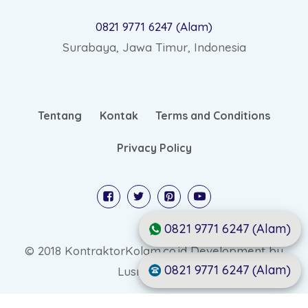
0821 9771 6247 (Alam)
Surabaya, Jawa Timur, Indonesia
Tentang
Kontak
Terms and Conditions
Privacy Policy
0821 9771 6247 (Alam)
© 2018 KontraktorKolam.co.id Development by
0821 9771 6247 (Alam)
Lusmo Digital