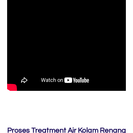
Proses Treatment Air Kolam Renang