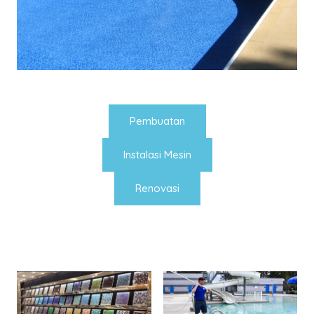
Pembuatan
Instalasi Mesin
Renovasi