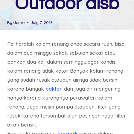
Outdoor dlsb
By
demo
July 7, 2018
Peliharalah kolam renang anda secara rutin, bisa
dalam dua minggu sekali, sebulan sekali atau
bahkan dua kali dalam seminggu,agar kondisi
kolam renang tidak kotor. Banyak kolam renang
yang sudah rusak ataupun airnya tidak bersih
karena banyak
bakteri
dan juga air menguning
hanya karena kurangnya perawatan kolam
renang. Juga mesin pompa ataupun filter yang
rusak karena tersumbat oleh pasir sehingga filter
akan berisik.
Bentuk kerusakan di
keramik
yaitu di dalam