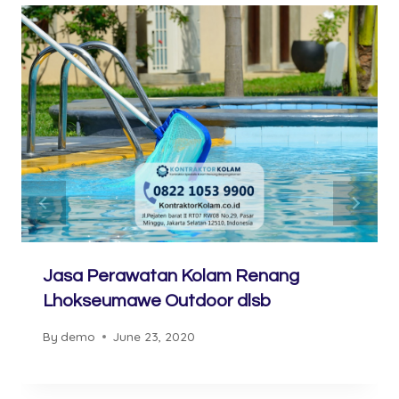
Jasa Perawatan Kolam Renang
Lhokseumawe Outdoor dlsb
By
demo
June 23, 2020