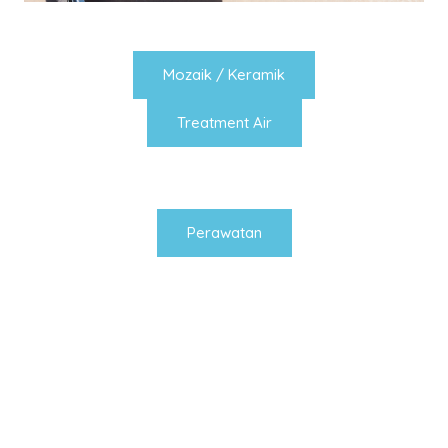
Mozaik / Keramik
Treatment Air
Perawatan