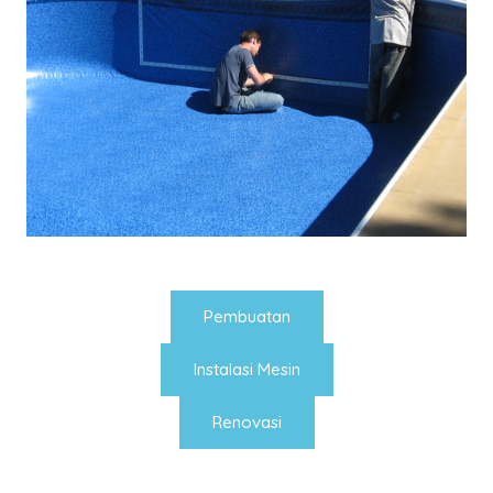
Pembuatan
Instalasi Mesin
Renovasi