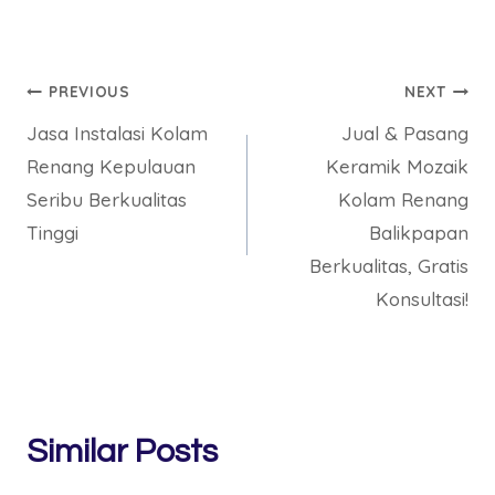
Post
PREVIOUS
NEXT
Jasa Instalasi Kolam
Jual & Pasang
navigation
Renang Kepulauan
Keramik Mozaik
Seribu Berkualitas
Kolam Renang
Tinggi
Balikpapan
Berkualitas, Gratis
Konsultasi!
Similar Posts