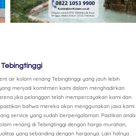
Tebingtinggi
 air kolam renang Tebingtinggi yang jauh lebih
h yang menjadi komitmen kami dalam menghadirkan
Karena jika pelanggan telah mempercayakan kami dan
dipastikan bahwa mereka akan menggunakan jasa kami
nang service yang sudah berpengalaman. Pastikan anda
kolam renang di Tebingtinggi dengan harga murahan,
alitas yang sebanding dengan harganya. Lain halnya