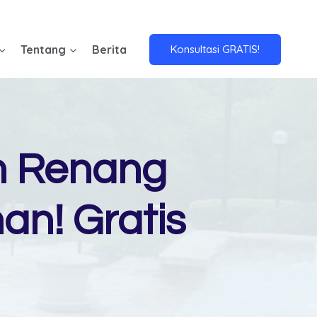
Tentang
Berita
Konsultasi GRATIS!
m Renang
an! Gratis