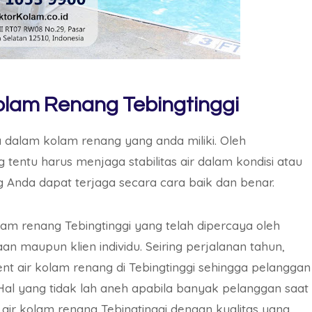
olam Renang Tebingtinggi
dalam kolam renang yang anda miliki. Oleh
tentu harus menjaga stabilitas air dalam kondisi atau
g Anda dapat terjaga secara cara baik dan benar.
am renang Tebingtinggi yang telah dipercaya oleh
n maupun klien individu. Seiring perjalanan tahun,
t air kolam renang di Tebingtinggi sehingga pelanggan
Hal yang tidak lah aneh apabila banyak pelanggan saat
air kolam renang Tebingtinggi dengan kualitas yang