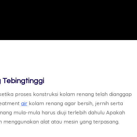
 Tebingtinggi
 ketika proses konstruksi kolam renang telah dianggap
treatment
air
kolam renang agar bersih, jernih serta
nang mula-mula harus diuji terlebih dahulu Apakah
n menggunakan alat atau mesin yang terpasang.