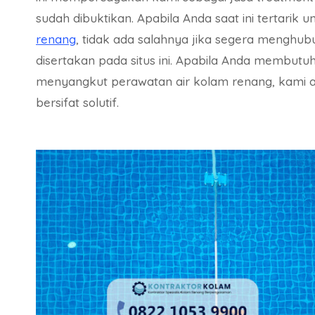
sudah dibuktikan. Apabila Anda saat ini tertarik
renang
, tidak ada salahnya jika segera menghub
disertakan pada situs ini. Apabila Anda membutu
menyangkut perawatan air kolam renang, kami a
bersifat solutif.