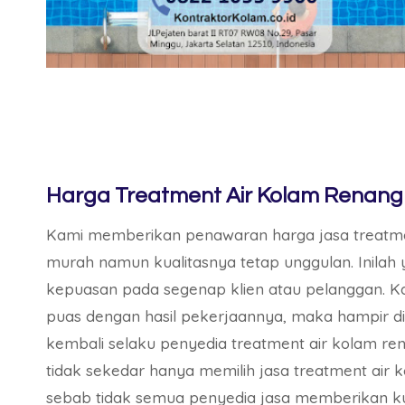
Harga Treatment Air Kolam Renang 
Kami memberikan penawaran harga jasa treatment
murah namun kualitasnya tetap unggulan. Inila
kepuasan pada segenap klien atau pelanggan. 
puas dengan hasil pekerjaannya, maka hampir 
kembali selaku penyedia treatment air kolam re
tidak sekedar hanya memilih jasa treatment air 
sebab tidak semua penyedia jasa memberikan ku