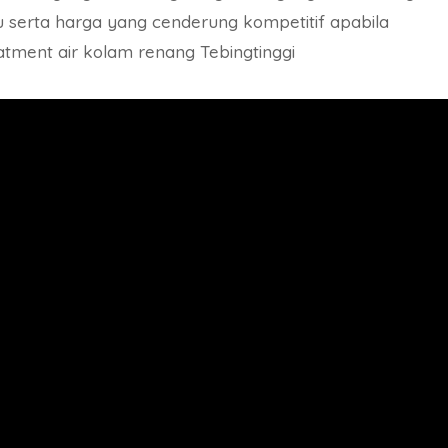
serta harga yang cenderung kompetitif apabila
tment air kolam renang Tebingtinggi