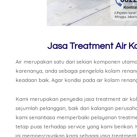
Jasa Treatment Air K
Air merupakan satu dari sekian komponen utama 
karenanya, anda sebagai pengelola kolam renang 
keadaan baik. Agar kondisi pada air kolam renan
Kami merupakan penyedia jasa treatment air kol
sejumlah pelanggan, baik dari kalangan perusahaa
kami senantiasa memperbaiki pelayanan treatmen
tetap puas terhadap service yang kami berikan. 
ini mempercayakan kami sebagai jasa treatment 