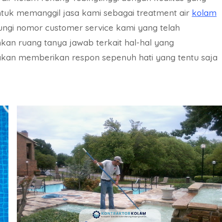
 untuk memanggil jasa kami sebagai treatment air
kolam
ungi nomor customer service kami yang telah
hkan ruang tanya jawab terkait hal-hal yang
kan memberikan respon sepenuh hati yang tentu saja