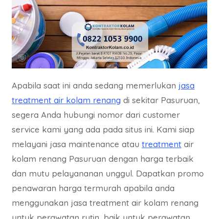
Apabila saat ini anda sedang memerlukan
jasa
treatment air kolam renang
di sekitar Pasuruan,
segera Anda hubungi nomor dari customer
service kami yang ada pada situs ini. Kami siap
melayani jasa maintenance atau
treatment
air
kolam renang Pasuruan dengan harga terbaik
dan mutu pelayananan unggul. Dapatkan promo
penawaran harga termurah apabila anda
menggunakan jasa treatment air kolam renang
untuk perawatan rutin, baik untuk perawatan