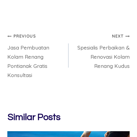
Post
PREVIOUS
NEXT
Jasa Pembuatan
Spesialis Perbaikan &
navigation
Kolam Renang
Renovasi Kolam
Pontianak Gratis
Renang Kudus
Konsultasi
Similar Posts