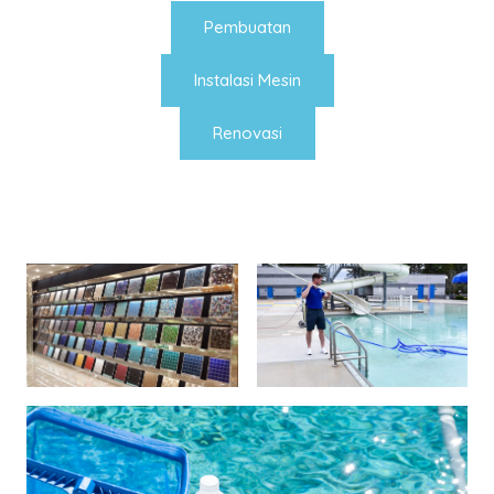
Pembuatan
Instalasi Mesin
Renovasi