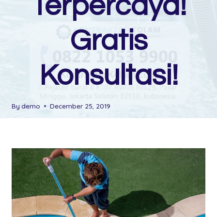
Terpercaya!
Gratis
Konsultasi!
By
demo
December 25, 2019