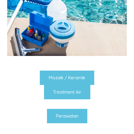
Mozaik / Keramik
Treatment Air
Perawatan