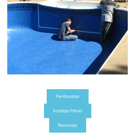
Pembuatan
Instalasi Mesin
Renovasi