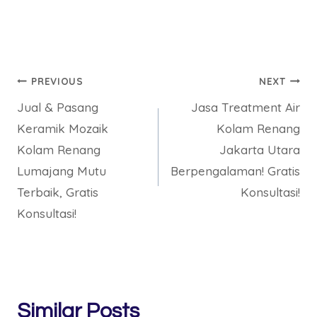
Post
PREVIOUS
NEXT
Jual & Pasang
Jasa Treatment Air
navigation
Keramik Mozaik
Kolam Renang
Kolam Renang
Jakarta Utara
Lumajang Mutu
Berpengalaman! Gratis
Terbaik, Gratis
Konsultasi!
Konsultasi!
Similar Posts