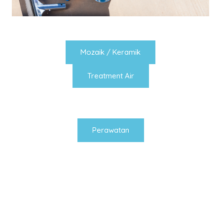
Mozaik / Keramik
Treatment Air
Perawatan