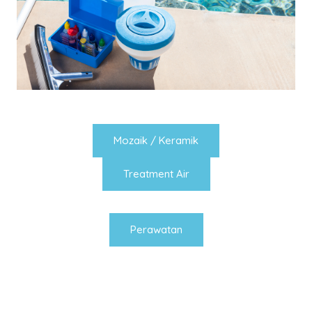
Mozaik / Keramik
Treatment Air
Perawatan