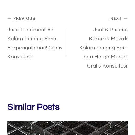
Post
PREVIOUS
NEXT
Jasa Treatment Air
Jual & Pasang
navigation
Kolam Renang Bima
Keramik Mozaik
Berpengalaman! Gratis
Kolam Renang Bau-
Konsultasi!
bau Harga Murah,
Gratis Konsultasi!
Similar Posts