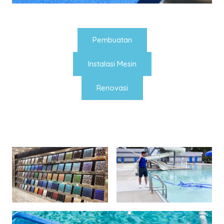
Pembuatan
Instalasi Mesin
Renovasi