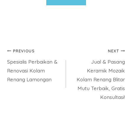
Post
PREVIOUS
NEXT
Spesialis Perbaikan &
Jual & Pasang
navigation
Renovasi Kolam
Keramik Mozaik
Renang Lamongan
Kolam Renang Blitar
Mutu Terbaik, Gratis
Konsultasi!