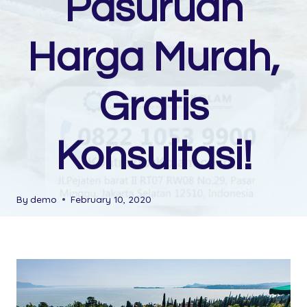
Pasuruan
Harga Murah,
Gratis
Konsultasi!
By
demo
February 10, 2020