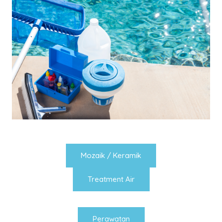
Mozaik / Keramik
Treatment Air
Perawatan