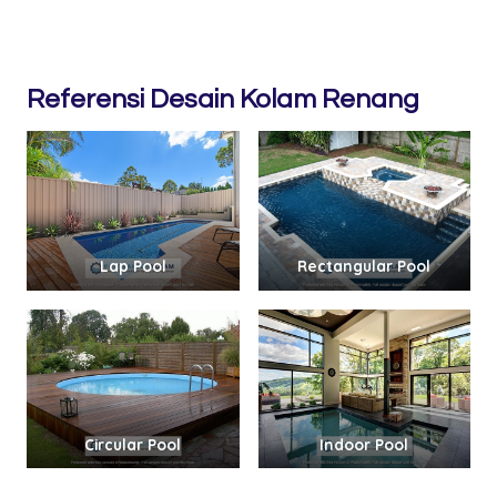
Referensi Desain Kolam Renang
Lap Pool
Rectangular Pool
Circular Pool
Indoor Pool