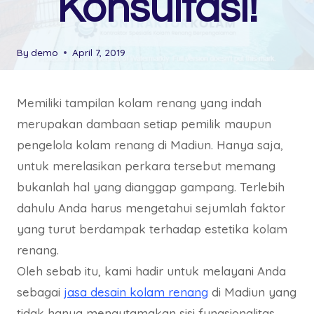
Konsultasi!
By
demo
April 7, 2019
Memiliki tampilan kolam renang yang indah
merupakan dambaan setiap pemilik maupun
pengelola kolam renang di Madiun. Hanya saja,
untuk merelasikan perkara tersebut memang
bukanlah hal yang dianggap gampang. Terlebih
dahulu Anda harus mengetahui sejumlah faktor
yang turut berdampak terhadap estetika kolam
renang.
Oleh sebab itu, kami hadir untuk melayani Anda
sebagai
jasa desain kolam renang
di Madiun yang
tidak hanya mengutamakan sisi fungsionalitas,