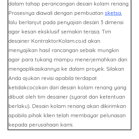
dalam tahap perancangan desain kolam renang.
Prosesnya diawali dengan pembuatan
sketsa
,
lalu berlanjut pada penyajian desain 3 dimensi
agar kesan eksklusif semakin terasa. Tim
desainer KontraktorKolam.co.id akan
menyajikan hasil rancangan sebaik mungkin
agar para tukang mampu menerjemahkan dan
mengaplikasikannya ke dalam proyek. Silakan
Anda ajukan revisi apabila terdapat
ketidakcocokan dari desain kolam renang yang
dibuat oleh tim desainer (syarat dan ketentuan
berlaku). Desain kolam renang akan dikirimkan
apabila pihak klien telah membayar pelunasan
kepada perusahaan kami.