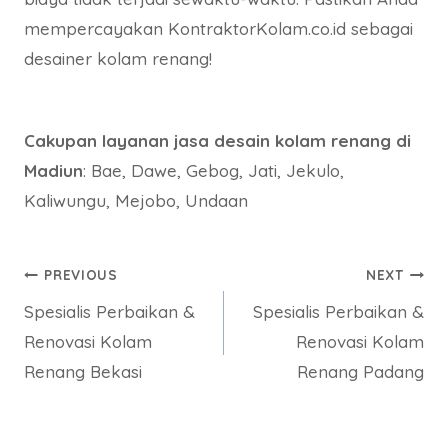
mempercayakan KontraktorKolam.co.id sebagai
desainer kolam renang!
Cakupan layanan jasa desain kolam renang di
Madiun
: Bae, Dawe, Gebog, Jati, Jekulo,
Kaliwungu, Mejobo, Undaan
Post
PREVIOUS
NEXT
Spesialis Perbaikan &
Spesialis Perbaikan &
navigation
Renovasi Kolam
Renovasi Kolam
Renang Bekasi
Renang Padang