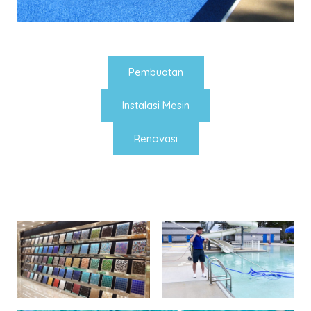
Pembuatan
Instalasi Mesin
Renovasi