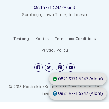
0821 9771 6247 (Alam)
Surabaya, Jawa Timur, Indonesia
Tentang
Kontak
Terms and Conditions
Privacy Policy
0821 9771 6247 (Alam)
© 2018 KontraktorKolam.co.id Development by
0821 9771 6247 (Alam)
Lusmo Digital