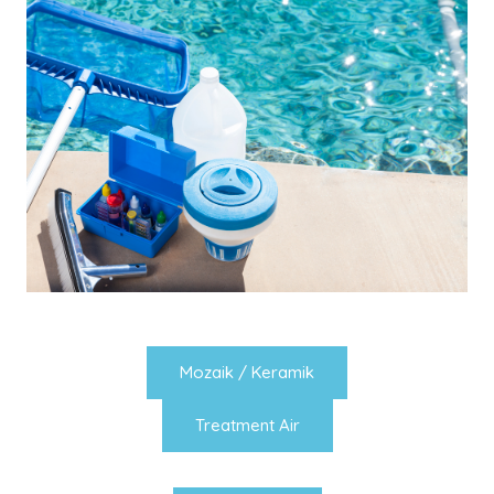
Mozaik / Keramik
Treatment Air