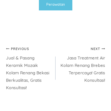
Perawatan
Post
PREVIOUS
NEXT
Jual & Pasang
Jasa Treatment Air
navigation
Keramik Mozaik
Kolam Renang Brebes
Kolam Renang Bekasi
Terpercaya! Gratis
Berkualitas, Gratis
Konsultasi!
Konsultasi!