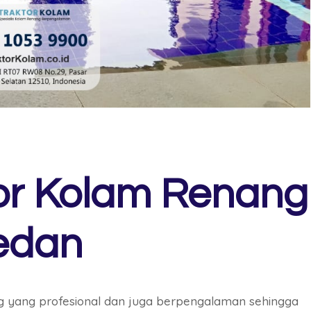
or Kolam Renang
edan
 yang profesional dan juga berpengalaman sehingga