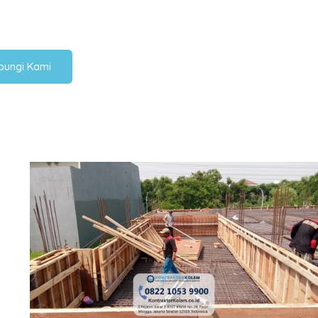
bungi Kami