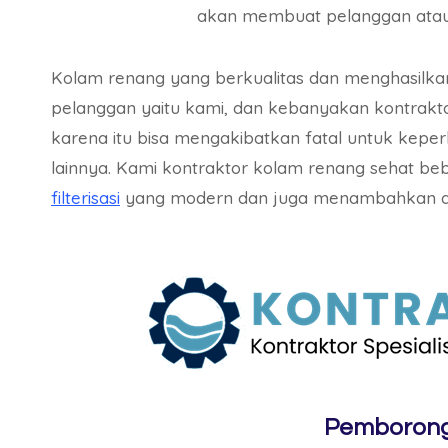
akan membuat pelanggan atau 
Kolam renang yang berkualitas dan menghasilk
pelanggan yaitu kami, dan kebanyakan kontrakto
karena itu bisa mengakibatkan fatal untuk kepe
lainnya. Kami kontraktor kolam renang sehat b
filterisasi
yang modern dan juga menambahkan ala
Pemborong