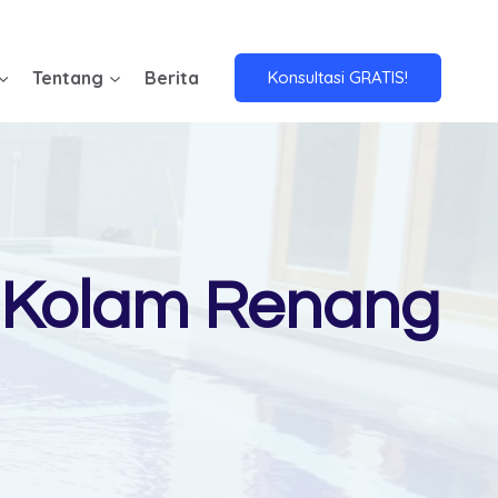
Tentang
Berita
Konsultasi GRATIS!
i Kolam Renang