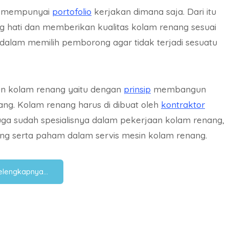
uk mempunyai
portofolio
kerjakan dimana saja. Dari itu
ati dan memberikan kualitas kolam renang sesuai
dalam memilih pemborong agar tidak terjadi sesuatu
n kolam renang yaitu dengan
prinsip
membangun
ang. Kolam renang harus di dibuat oleh
kontraktor
a sudah spesialisnya dalam pekerjaan kolam renang,
ng serta paham dalam servis mesin kolam renang.
Selengkapnya…