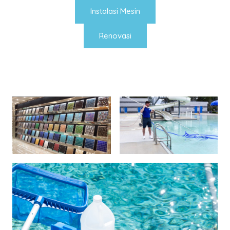
Instalasi Mesin
Renovasi