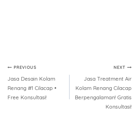
Post
PREVIOUS
NEXT
Jasa Desain Kolam
Jasa Treatment Air
navigation
Renang #1 Cilacap •
Kolam Renang Cilacap
Free Konsultasi!
Berpengalaman! Gratis
Konsultasi!