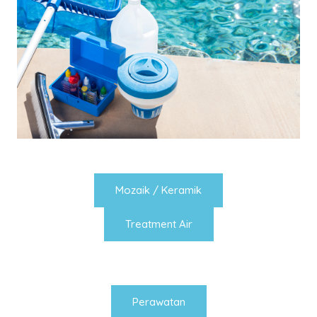
Mozaik / Keramik
Treatment Air
Perawatan