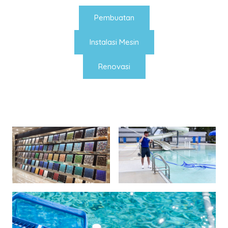
Pembuatan
Instalasi Mesin
Renovasi