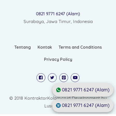
0821 9771 6247 (Alam)
Surabaya, Jawa Timur, Indonesia
Tentang
Kontak
Terms and Conditions
Privacy Policy
0821 9771 6247 (Alam)
© 2018 KontraktorKolam.co.id Development by
0821 9771 6247 (Alam)
Lusmo Digital