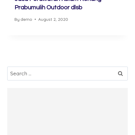
Prabumulih Outdoor dlsb
By
demo
August 2, 2020
Search
for: