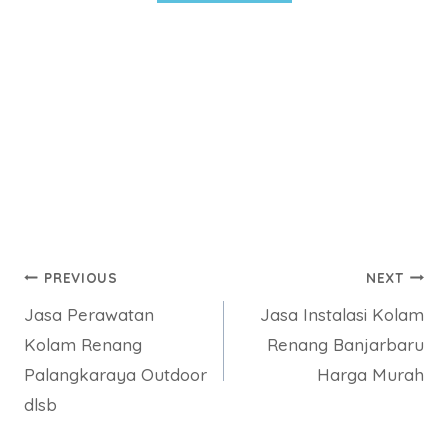
Post
PREVIOUS
NEXT
Jasa Perawatan
Jasa Instalasi Kolam
navigation
Kolam Renang
Renang Banjarbaru
Palangkaraya Outdoor
Harga Murah
dlsb