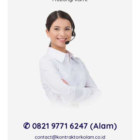
✆ 0821 9771 6247 (Alam)
contact@kontraktorkolam.co.id