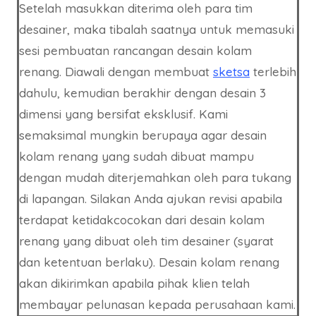
Setelah masukkan diterima oleh para tim
desainer, maka tibalah saatnya untuk memasuki
sesi pembuatan rancangan desain kolam
renang. Diawali dengan membuat
sketsa
terlebih
dahulu, kemudian berakhir dengan desain 3
dimensi yang bersifat eksklusif. Kami
semaksimal mungkin berupaya agar desain
kolam renang yang sudah dibuat mampu
dengan mudah diterjemahkan oleh para tukang
di lapangan. Silakan Anda ajukan revisi apabila
terdapat ketidakcocokan dari desain kolam
renang yang dibuat oleh tim desainer (syarat
dan ketentuan berlaku). Desain kolam renang
akan dikirimkan apabila pihak klien telah
membayar pelunasan kepada perusahaan kami.