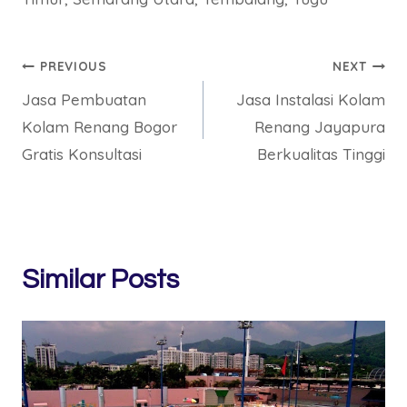
Post
PREVIOUS
NEXT
Jasa Pembuatan
Jasa Instalasi Kolam
navigation
Kolam Renang Bogor
Renang Jayapura
Gratis Konsultasi
Berkualitas Tinggi
Similar Posts