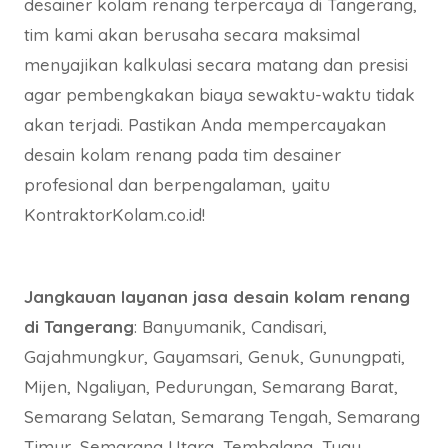
desainer kolam renang terpercaya di Tangerang,
tim kami akan berusaha secara maksimal
menyajikan kalkulasi secara matang dan presisi
agar pembengkakan biaya sewaktu-waktu tidak
akan terjadi. Pastikan Anda mempercayakan
desain kolam renang pada tim desainer
profesional dan berpengalaman, yaitu
KontraktorKolam.co.id!
Jangkauan layanan jasa desain kolam renang
di Tangerang
: Banyumanik, Candisari,
Gajahmungkur, Gayamsari, Genuk, Gunungpati,
Mijen, Ngaliyan, Pedurungan, Semarang Barat,
Semarang Selatan, Semarang Tengah, Semarang
Timur, Semarang Utara, Tembalang, Tugu