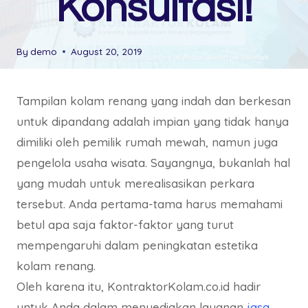
Konsultasi!
By
demo
August 20, 2019
Tampilan kolam renang yang indah dan berkesan
untuk dipandang adalah impian yang tidak hanya
dimiliki oleh pemilik rumah mewah, namun juga
pengelola usaha wisata. Sayangnya, bukanlah hal
yang mudah untuk merealisasikan perkara
tersebut. Anda pertama-tama harus memahami
betul apa saja faktor-faktor yang turut
mempengaruhi dalam peningkatan estetika
kolam renang.
Oleh karena itu, KontraktorKolam.co.id hadir
untuk Anda dalam menyediakan layanan
jasa