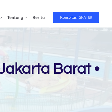
Tentang
Berita
Konsultasi GRATIS!
akarta Barat •