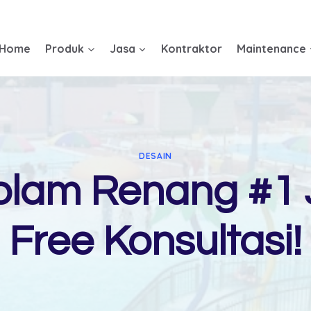
Home
Produk
Jasa
Kontraktor
Maintenance
DESAIN
olam Renang #1 J
Free Konsultasi!