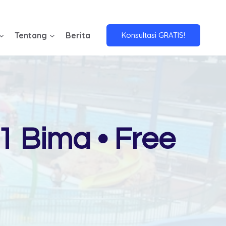
Tentang
Berita
Konsultasi GRATIS!
 Bima • Free