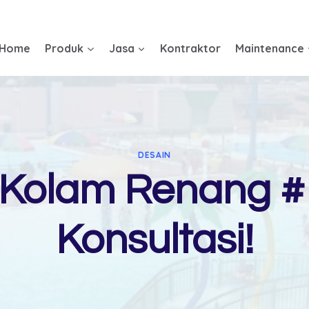
Home
Produk
Jasa
Kontraktor
Maintenance
DESAIN
 Kolam Renang #1
Konsultasi!