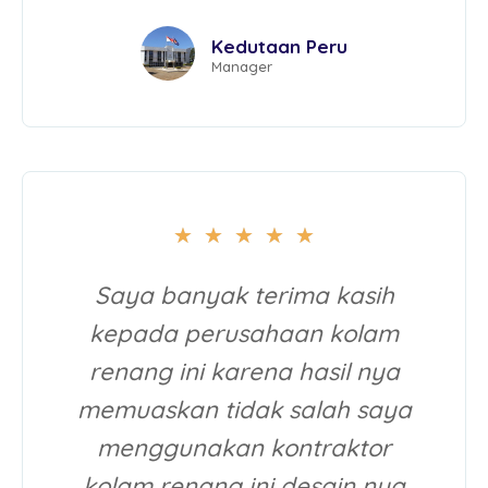
Kedutaan Peru
Manager
★
★
★
★
★
Saya banyak terima kasih
kepada perusahaan kolam
renang ini karena hasil nya
memuaskan tidak salah saya
menggunakan kontraktor
kolam renang ini desain nya