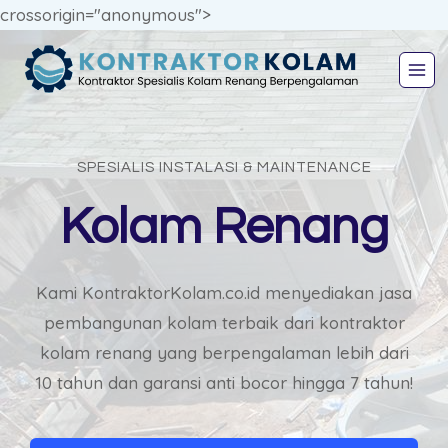
crossorigin="anonymous">
SPESIALIS INSTALASI & MAINTENANCE
Kolam Renang
Kami KontraktorKolam.co.id menyediakan jasa
pembangunan kolam terbaik dari kontraktor
kolam renang yang berpengalaman lebih dari
10 tahun dan garansi anti bocor hingga 7 tahun!